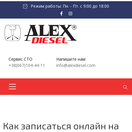
Режим работы: Пн. - Пт. с 9:00 до 18:00
Сервис СТО
Напишите нам
+38(067)104-44-11
info@alexdiesel.com
Как записаться онлайн на