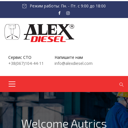
Режим работы: Пн. - Пт. с 9:00 до 18:00
Сервис СТО
Напишите нам
+38(067)104-44-11
info@alexdiesel.com
Welcome Autrics