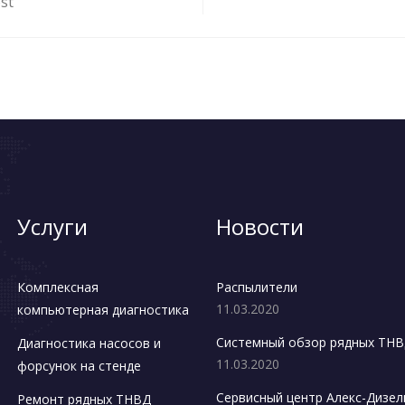
st
Услуги
Новости
Комплексная
Распылители
11.03.2020
компьютерная диагностика
Системный обзор рядных ТН
Диагностика насосов и
11.03.2020
форсунок на стенде
Сервисный центр Алекс-Дизел
Ремонт рядных ТНВД