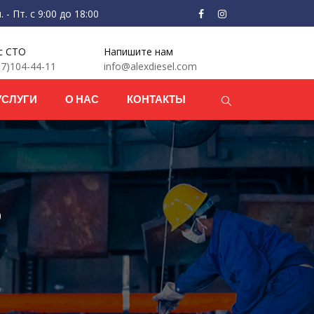
- Пт. с 9:00 до 18:00
с СТО
Напишите нам
7)104-44-11
info@alexdiesel.com
УСЛУГИ
О НАС
КОНТАКТЫ
s