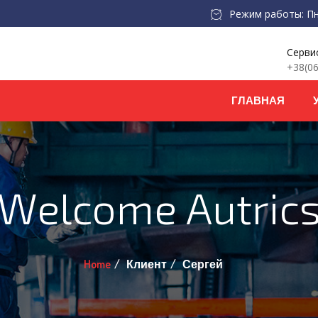
Режим работы: Пн. 
Серви
+38(06
ГЛАВНАЯ
Welcome Autric
Home
Клиент
Сергей