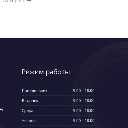
Next post
Режим работы
Понедельник
9.00 - 18.00
Вторник
9.00 - 18.00
ВД
Среда
9.00 - 18.00
Четверг
9.00 - 18.00
ь