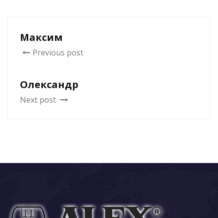
Максим
Previous post
Олександр
Next post