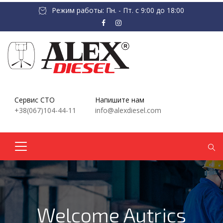
Режим работы: Пн. - Пт. с 9:00 до 18:00
Сервис СТО
Напишите нам
+38(067)104-44-11
info@alexdiesel.com
Welcome Autrics