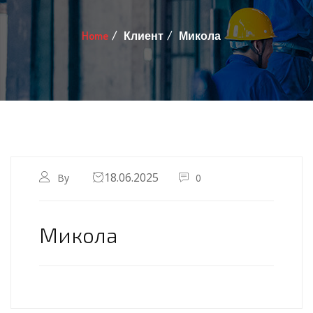
Home
Клиент
Микола
18.06.2025
By
0
Микола